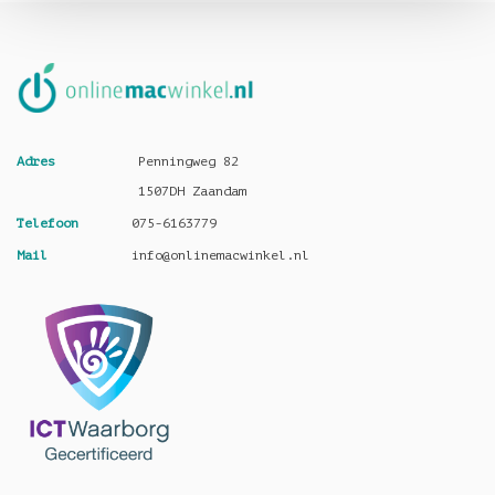
Adres
Penningweg 82
1507DH Zaandam
Telefoon
075-6163779
Mail
info@onlinemacwinkel.nl