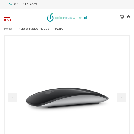
075-6163779
0
MENU
Home
Apple Magic Mouse - Zwart