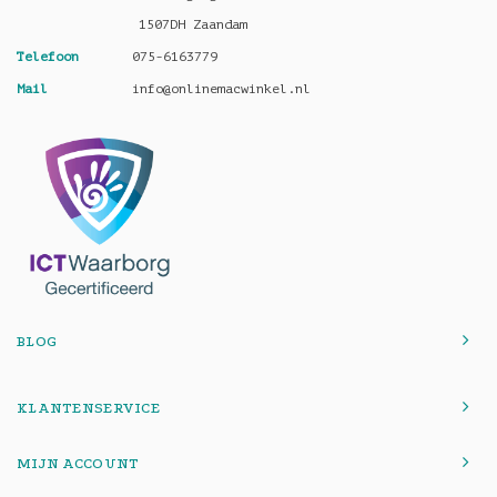
1507DH Zaandam
Telefoon
075-6163779
Mail
info@onlinemacwinkel.nl
BLOG
KLANTENSERVICE
MIJN ACCOUNT