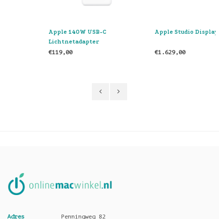
Apple 140W USB-C
Apple Studio Display
Lichtnetadapter
€119,00
€1.629,00
Adres
Penningweg 82