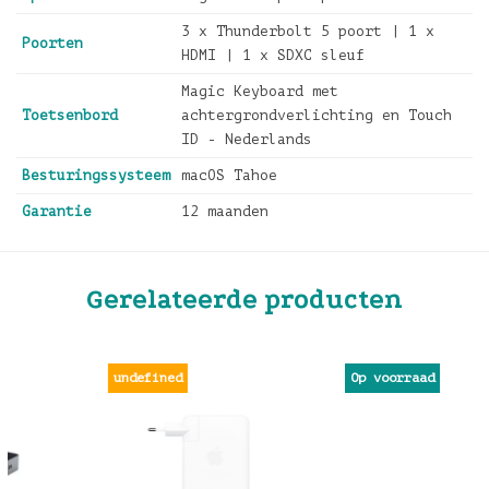
3 x Thunderbolt 5 poort | 1 x
Poorten
HDMI | 1 x SDXC sleuf
Magic Keyboard met
Toetsenbord
achtergrondverlichting en Touch
ID - Nederlands
Besturingssysteem
macOS Tahoe
Garantie
12 maanden
Gerelateerde producten
undefined
Op voorraad