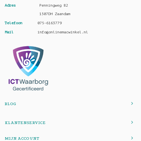
Adres
Penningweg 82
1507DH Zaandam
Telefoon
075-6163779
Mail
info@onlinemacwinkel.nl
BLOG
KLANTENSERVICE
MIJN ACCOUNT