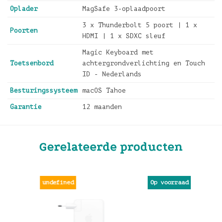
Oplader
MagSafe 3-oplaadpoort
3 x Thunderbolt 5 poort | 1 x
Poorten
HDMI | 1 x SDXC sleuf
Magic Keyboard met
Toetsenbord
achtergrondverlichting en Touch
ID - Nederlands
Besturingssysteem
macOS Tahoe
Garantie
12 maanden
Gerelateerde producten
undefined
Op voorraad