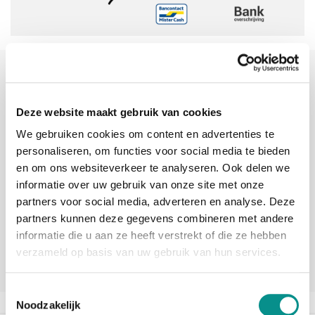
Sinds 2006 uw Mac specialist
30 dagen bedenktijd
Deze website maakt gebruik van cookies
Vandaag besteld, morgen in huis
We gebruiken cookies om content en advertenties te
personaliseren, om functies voor social media te bieden
en om ons websiteverkeer te analyseren. Ook delen we
beoordelingen
informatie over uw gebruik van onze site met onze
partners voor social media, adverteren en analyse. Deze
partners kunnen deze gegevens combineren met andere
informatie die u aan ze heeft verstrekt of die ze hebben
verzameld op basis van uw gebruik van hun services.
Toestemmingsselectie
Noodzakelijk