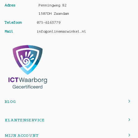
Adres
Penningweg 82
1507DH Zaandam
Telefoon
075-6163779
Mail
info@onlinemacwinkel.nl
BLOG
KLANTENSERVICE
MIJN ACCOUNT