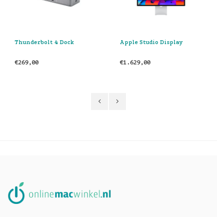
Apple Studio Display
Apple USB-C
Lichtnetadapter (70W)
€1.629,00
€65,00