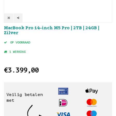
MacBook Pro 14-inch M5 Pro | 2TB | 24GB |
Zilver
OP VOORRAAD
1 WERKDAG
€3.399,00
Veilig betalen
met