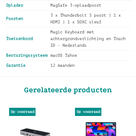
Oplader
MagSafe 3-oplaadpoort
3 x Thunderbolt 5 poort | 1 x
Poorten
HDMI | 1 x SDXC sleuf
Magic Keyboard met
Toetsenbord
achtergrondverlichting en Touch
ID - Nederlands
Besturingssysteem
macOS Tahoe
Garantie
12 maanden
Gerelateerde producten
Op voorraad
Op voorraad