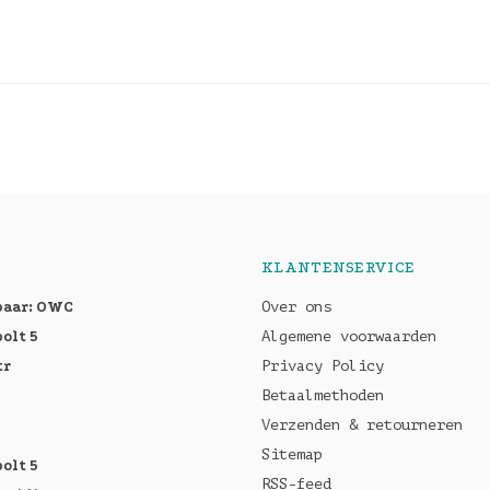
KLANTENSERVICE
baar: OWC
Over ons
olt 5
Algemene voorwaarden
tr
Privacy Policy
Betaalmethoden
Verzenden & retourneren
Sitemap
olt 5
RSS-feed