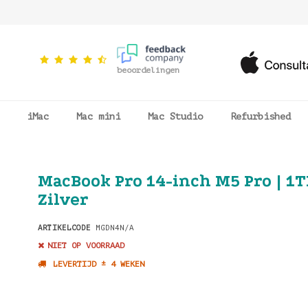
beoordelingen
iMac
Mac mini
Mac Studio
Refurbished
MacBook Pro 14-inch M5 Pro | 1TB
Zilver
ARTIKELCODE
MGDN4N/A
NIET OP VOORRAAD
LEVERTIJD ± 4 WEKEN