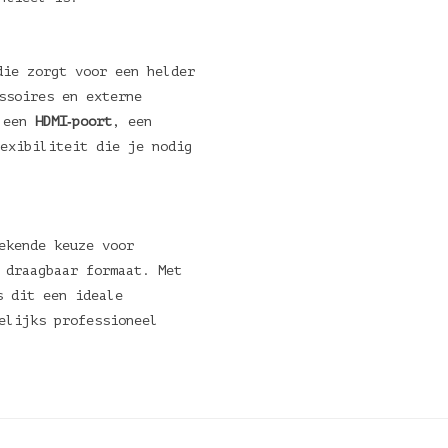
die zorgt voor een helder
ssoires en externe
 een
HDMI‑poort
, een
exibiliteit die je nodig
ekende keuze voor
 draagbaar formaat. Met
 dit een ideale
elijks professioneel