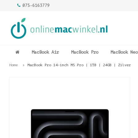
075-6163779
MacBook Air
MacBook Pro
MacBook Neo
Home
MacBook Pro 14-inch M5 Pro | 1TB | 24GB | Zilver