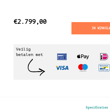
€2.799,00
IN WINKEL
Veilig
betalen met
Specificaties