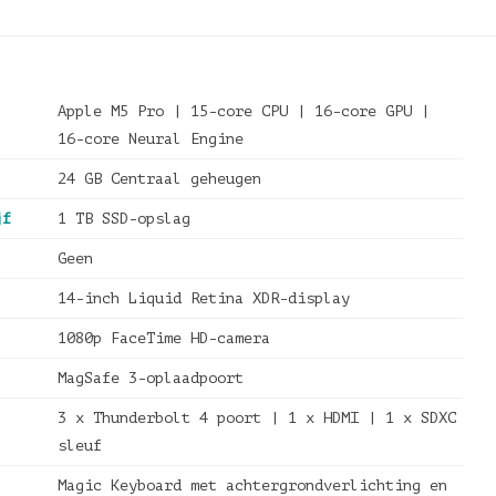
Apple M5 Pro | 15-core CPU | 16-core GPU |
16-core Neural Engine
24 GB Centraal geheugen
jf
1 TB SSD-opslag
Geen
14-inch Liquid Retina XDR-display
1080p FaceTime HD-camera
MagSafe 3-oplaadpoort
3 x Thunderbolt 4 poort | 1 x HDMI | 1 x SDXC
sleuf
Magic Keyboard met achtergrondverlichting en