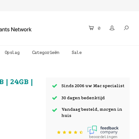
0
Opslag
Categorieën
Sale
 | 24GB |
Sinds 2006 uw Mac specialist
30 dagen bedenktijd
Vandaag besteld, morgen in
huis
beoordelingen