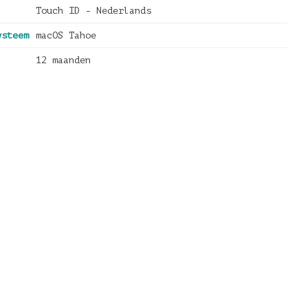
Touch ID - Nederlands
ysteem
macOS Tahoe
12 maanden