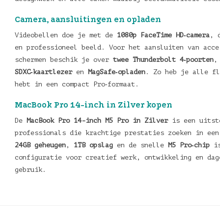
Camera, aansluitingen en opladen
Videobellen doe je met de
1080p FaceTime HD‑camera
, 
en professioneel beeld. Voor het aansluiten van acce
schermen beschik je over
twee Thunderbolt 4‑poorten
,
SDXC‑kaartlezer
en
MagSafe‑opladen
. Zo heb je alle fl
hebt in een compact Pro‑formaat.
MacBook Pro 14-inch in Zilver kopen
De
MacBook Pro 14-inch M5 Pro in Zilver
is een uitst
professionals die krachtige prestaties zoeken in een
24GB geheugen
,
1TB opslag
en de snelle
M5 Pro‑chip
is
configuratie voor creatief werk, ontwikkeling en dag
gebruik.