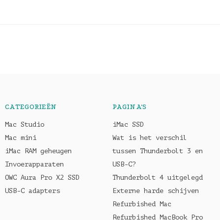
CATEGORIEËN
PAGINA'S
Mac Studio
iMac SSD
Mac mini
Wat is het verschil
iMac RAM geheugen
tussen Thunderbolt 3 en
Invoerapparaten
USB-C?
OWC Aura Pro X2 SSD
Thunderbolt 4 uitgelegd
USB-C adapters
Externe harde schijven
Refurbished Mac
Refurbished MacBook Pro