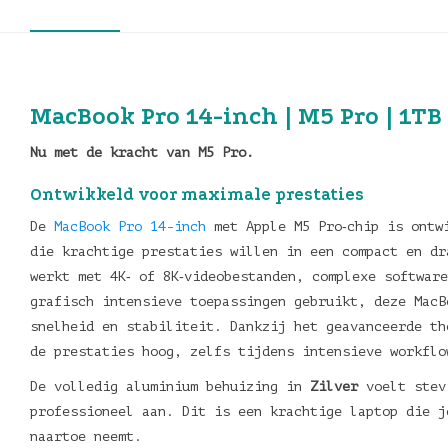
MacBook Pro 14-inch | M5 Pro | 1TB 
Nu met de kracht van M5 Pro.
Ontwikkeld voor maximale prestaties
De
MacBook Pro 14-inch
met Apple M5 Pro‑chip is ontw
die krachtige prestaties willen in een compact en dr
werkt met 4K‑ of 8K‑videobestanden, complexe softwar
grafisch intensieve toepassingen gebruikt, deze MacB
snelheid en stabiliteit. Dankzij het geavanceerde th
de prestaties hoog, zelfs tijdens intensieve workflo
De volledig aluminium behuizing in
Zilver
voelt stev
professioneel aan. Dit is een krachtige laptop die j
naartoe neemt.