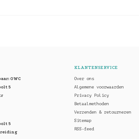
KLANTENSERVICE
baar: OWC
Over ons
olt 5
Algemene voorwaarden
tr
Privacy Policy
Betaalmethoden
Verzenden & retourneren
Sitemap
olt 5
RSS-feed
breiding