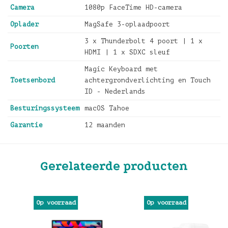
Camera
1080p FaceTime HD-camera
Oplader
MagSafe 3-oplaadpoort
3 x Thunderbolt 4 poort | 1 x
Poorten
HDMI | 1 x SDXC sleuf
Magic Keyboard met
Toetsenbord
achtergrondverlichting en Touch
ID - Nederlands
Besturingssysteem
macOS Tahoe
Garantie
12 maanden
Gerelateerde producten
Op voorraad
Op voorraad