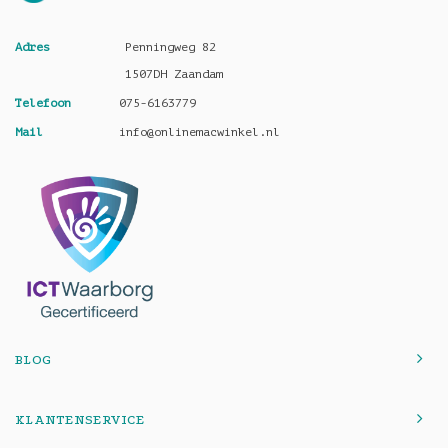
Adres
Penningweg 82
1507DH Zaandam
Telefoon
075-6163779
Mail
info@onlinemacwinkel.nl
BLOG
KLANTENSERVICE