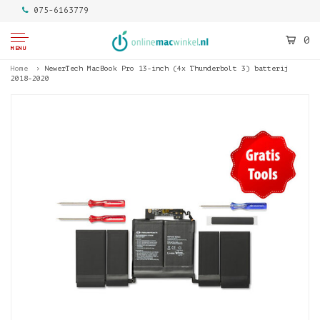
075-6163779
0
MENU
Home
NewerTech MacBook Pro 13-inch (4x Thunderbolt 3) batterij
2018-2020