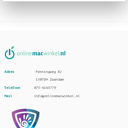
Adres
Penningweg 82
1507DH Zaandam
Telefoon
075-6163779
Mail
info@onlinemacwinkel.nl