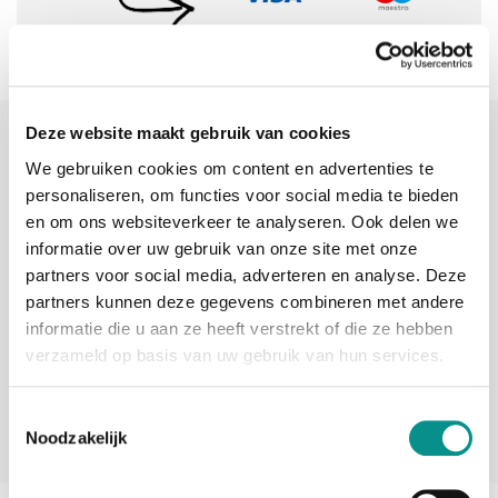
Deze website maakt gebruik van cookies
Sinds 2006 uw Mac specialist
We gebruiken cookies om content en advertenties te
30 dagen bedenktijd
personaliseren, om functies voor social media te bieden
en om ons websiteverkeer te analyseren. Ook delen we
Vandaag besteld, morgen in huis
informatie over uw gebruik van onze site met onze
partners voor social media, adverteren en analyse. Deze
partners kunnen deze gegevens combineren met andere
beoordelingen
informatie die u aan ze heeft verstrekt of die ze hebben
verzameld op basis van uw gebruik van hun services.
Toestemmingsselectie
Noodzakelijk