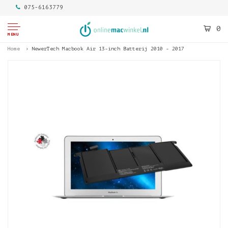
075-6163779
0
MENU
Home
NewerTech Macbook Air 13-inch Batterij 2010 - 2017