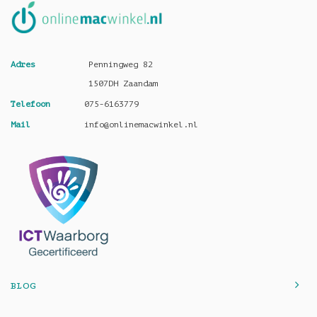
Adres
Penningweg 82
1507DH Zaandam
Telefoon
075-6163779
Mail
info@onlinemacwinkel.nl
BLOG