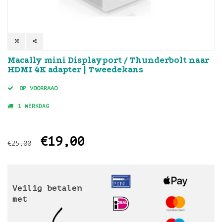
Macally mini Displayport / Thunderbolt naar
HDMI 4K adapter | Tweedekans
OP VOORRAAD
1 WERKDAG
€19,00
€25,00
Veilig betalen
met