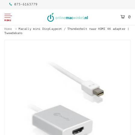
075-6163779
0
MENU
Home
Macally mini Displayport / Thunderbolt naar HDMI 4K adapter |
Tweedekans