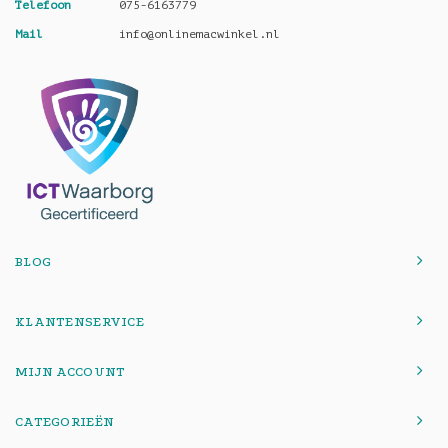
Telefoon
075-6163779
Mail
info@onlinemacwinkel.nl
BLOG
KLANTENSERVICE
MIJN ACCOUNT
CATEGORIEËN