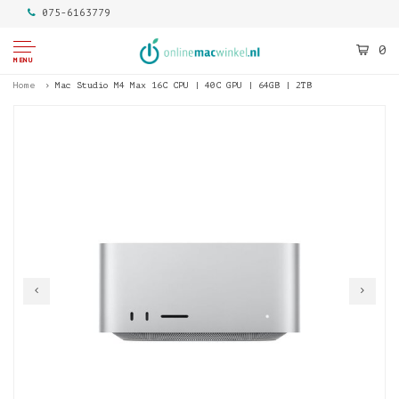
075-6163779
0
MENU
Home
Mac Studio M4 Max 16C CPU | 40C GPU | 64GB | 2TB