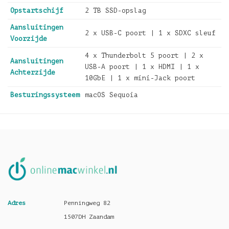
Opstartschijf
2 TB SSD-opslag
Aansluitingen
2 x USB-C poort | 1 x SDXC sleuf
Voorzijde
4 x Thunderbolt 5 poort | 2 x
Aansluitingen
USB-A poort | 1 x HDMI | 1 x
Achterzijde
10GbE | 1 x mini-Jack poort
Besturingssysteem
macOS Sequoia
Adres
Penningweg 82
1507DH Zaandam