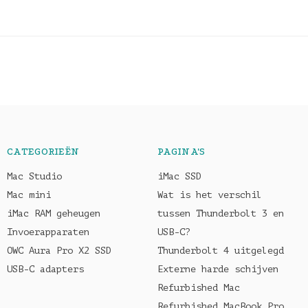
CATEGORIEËN
PAGINA'S
Mac Studio
iMac SSD
Mac mini
Wat is het verschil
iMac RAM geheugen
tussen Thunderbolt 3 en
Invoerapparaten
USB-C?
OWC Aura Pro X2 SSD
Thunderbolt 4 uitgelegd
USB-C adapters
Externe harde schijven
Refurbished Mac
Refurbished MacBook Pro