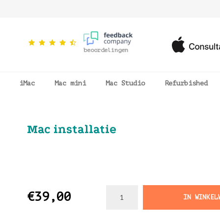
beoordelingen
iMac
Mac mini
Mac Studio
Refurbished
Mac installatie
€39,00
IN WINKEL