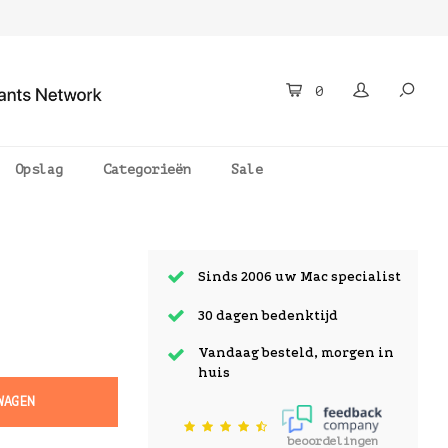
0
Opslag
Categorieën
Sale
Sinds 2006 uw Mac specialist
30 dagen bedenktijd
Vandaag besteld, morgen in
huis
WAGEN
beoordelingen