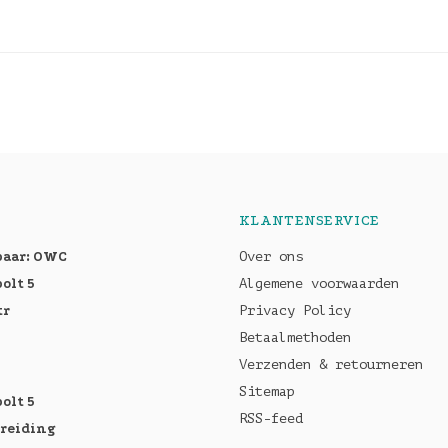
KLANTENSERVICE
baar: OWC
Over ons
olt 5
Algemene voorwaarden
tr
Privacy Policy
Betaalmethoden
Verzenden & retourneren
Sitemap
olt 5
RSS-feed
breiding