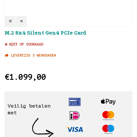
M.2 8x4 Silent Gen4 PCIe Card
NIET OP VOORRAAD
LEVERTIJD 3 WERKDAGEN
€1.099,00
Veilig betalen
met