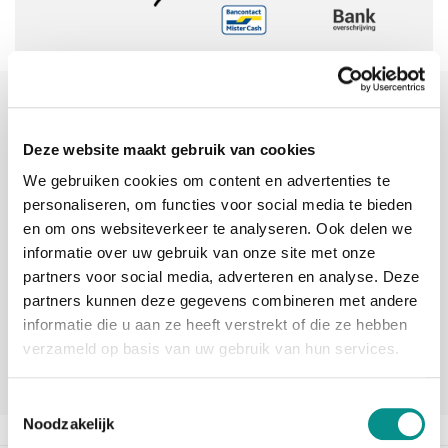
Sinds 2006 uw Mac specialist
30 dagen bedenktijd
Deze website maakt gebruik van cookies
We gebruiken cookies om content en advertenties te
Vandaag besteld, morgen in huis
personaliseren, om functies voor social media te bieden
en om ons websiteverkeer te analyseren. Ook delen we
informatie over uw gebruik van onze site met onze
beoordelingen
partners voor social media, adverteren en analyse. Deze
partners kunnen deze gegevens combineren met andere
informatie die u aan ze heeft verstrekt of die ze hebben
verzameld op basis van uw gebruik van hun services.
Toestemmingsselectie
Noodzakelijk