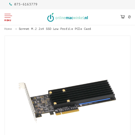
075-6163779
0
MENU
Home
Sonnet M.2 2x4 SSD Low Profile PCIe Card