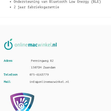
Ondersteuning van Bluetooth Low Energy (BLE)
2 jaar fabrieksgarantie
Adres
Penningweg 82
1507DH Zaandam
Telefoon
075-6163779
Mail
info@onlinemacwinkel.nl