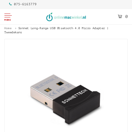
075-6163779
0
MENU
Home
Sonnet Long-Range USB Bluetooth 4.0 Micro Adapter |
Tweedekans