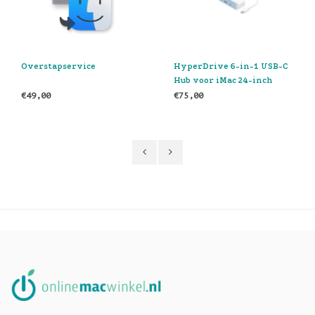
HyperDrive 6-in-1 USB-C
Thunderbolt 4 Dock
Hub voor iMac 24-inch
€75,00
€269,00