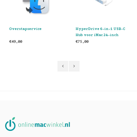
HyperDrive 6-in-1 USB-C
Thunderbolt 4 Dock
Hub voor iMac 24-inch
€75,00
€269,00