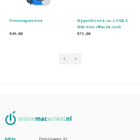
HyperDrive 6-in-1 USB-C
Thunderbolt 4 Dock
Hub voor iMac 24-inch
€75,00
€269,00
Adres
Penningweg 82