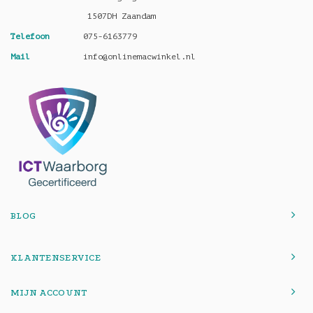
1507DH Zaandam
Telefoon
075-6163779
Mail
info@onlinemacwinkel.nl
BLOG
KLANTENSERVICE
MIJN ACCOUNT