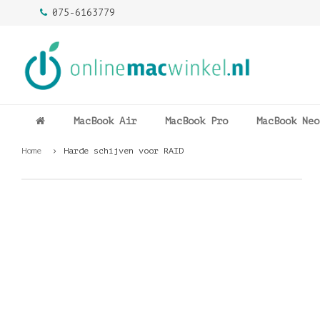
075-6163779
MacBook Air
MacBook Pro
MacBook Neo
Home
Harde schijven voor RAID