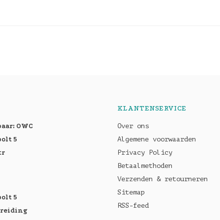
KLANTENSERVICE
baar: OWC
Over ons
olt 5
Algemene voorwaarden
tr
Privacy Policy
Betaalmethoden
Verzenden & retourneren
Sitemap
olt 5
RSS-feed
breiding