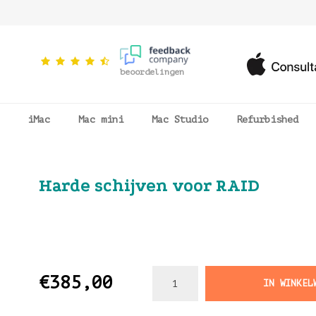
beoordelingen
iMac
Mac mini
Mac Studio
Refurbished
Harde schijven voor RAID
€385,00
IN WINKEL