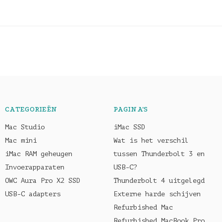
CATEGORIEËN
PAGINA'S
Mac Studio
iMac SSD
Mac mini
Wat is het verschil
iMac RAM geheugen
tussen Thunderbolt 3 en
Invoerapparaten
USB-C?
OWC Aura Pro X2 SSD
Thunderbolt 4 uitgelegd
USB-C adapters
Externe harde schijven
Refurbished Mac
Refurbished MacBook Pro