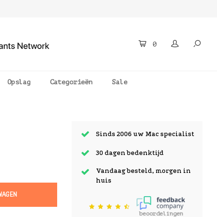
0
Opslag
Categorieën
Sale
Sinds 2006 uw Mac specialist
30 dagen bedenktijd
Vandaag besteld, morgen in
huis
WAGEN
beoordelingen