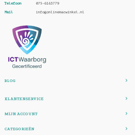
Telefoon
075-6163779
Mail
info@onlinemacwinkel.nl
BLOG
KLANTENSERVICE
MIJN ACCOUNT
CATEGORIEËN