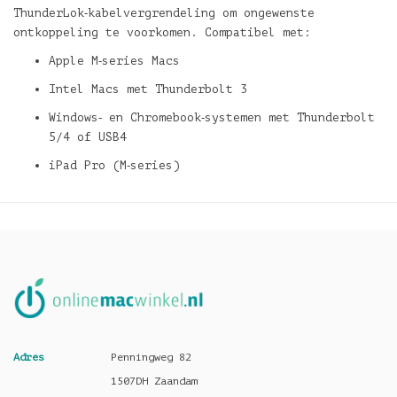
ThunderLok‑kabelvergrendeling om ongewenste
ontkoppeling te voorkomen. Compatibel met:
Apple M‑series Macs
Intel Macs met Thunderbolt 3
Windows‑ en Chromebook‑systemen met Thunderbolt
5/4 of USB4
iPad Pro (M‑series)
Adres
Penningweg 82
1507DH Zaandam