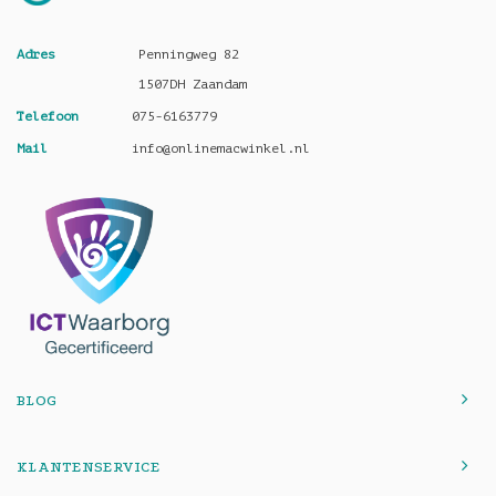
Adres
Penningweg 82
1507DH Zaandam
Telefoon
075-6163779
Mail
info@onlinemacwinkel.nl
BLOG
KLANTENSERVICE