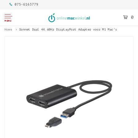
075-6163779
0
MENU
Home
Sonnet Dual 4K 60Hz DisplayPort Adapter voor M1 Mac's