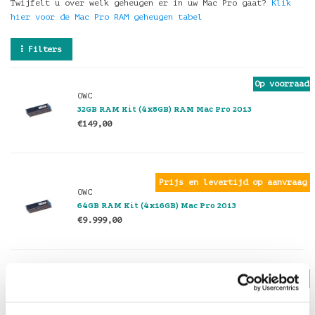
Twijfelt u over welk geheugen er in uw Mac Pro gaat?
Klik
hier voor de Mac Pro RAM geheugen tabel
Filters
Op voorraad
OWC
32GB RAM Kit (4x8GB) RAM Mac Pro 2013
€149,00
Prijs en levertijd op aanvraag
OWC
64GB RAM Kit (4x16GB) Mac Pro 2013
€9.999,00
Op voorraad OWC levertijd 3 werkdagen
OWC
128GB RAM Kit (4x32GB) Mac Pro 2013