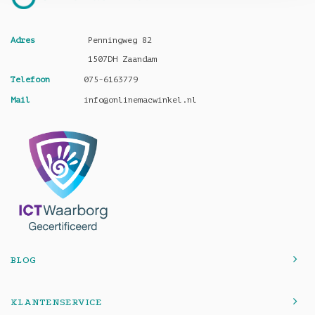
Adres
Penningweg 82
1507DH Zaandam
Telefoon
075-6163779
Mail
info@onlinemacwinkel.nl
BLOG
KLANTENSERVICE