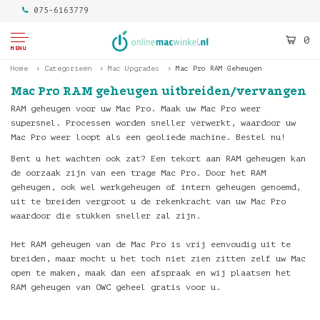
075-6163779
0
MENU
Home
Categorieën
Mac Upgrades
Mac Pro RAM Geheugen
Mac Pro RAM geheugen uitbreiden/vervangen
RAM geheugen voor uw Mac Pro. Maak uw Mac Pro weer
supersnel. Processen worden sneller verwerkt, waardoor uw
Mac Pro weer loopt als een geoliede machine. Bestel nu!
Bent u het wachten ook zat? Een tekort aan RAM geheugen kan
de oorzaak zijn van een trage Mac Pro. Door het RAM
geheugen, ook wel werkgeheugen of intern geheugen genoemd,
uit te breiden vergroot u de rekenkracht van uw Mac Pro
waardoor die stukken sneller zal zijn.
Het RAM geheugen van de Mac Pro is vrij eenvoudig uit te
breiden, maar mocht u het toch niet zien zitten zelf uw Mac
open te maken, maak dan een afspraak en wij plaatsen het
RAM geheugen van OWC geheel gratis voor u.