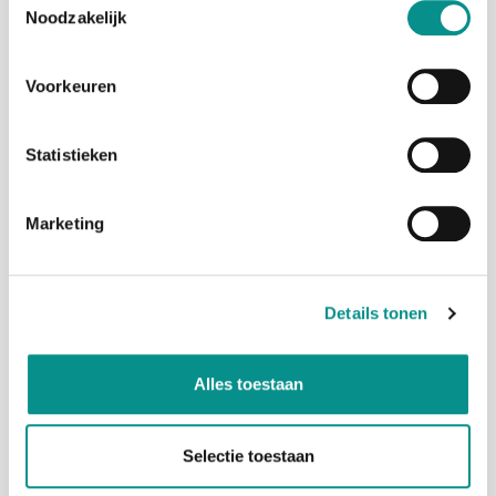
Noodzakelijk
Mail
info@onlinemacwinkel.nl
Voorkeuren
Statistieken
Marketing
BLOG
Details tonen
KLANTENSERVICE
Alles toestaan
MIJN ACCOUNT
Selectie toestaan
CATEGORIEËN