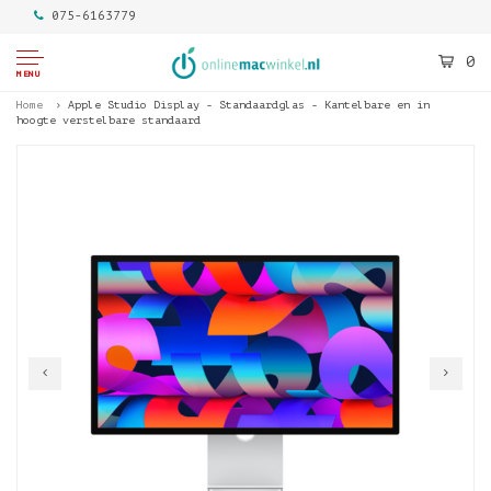
075-6163779
0
MENU
Home
Apple Studio Display - Standaardglas - Kantelbare en in
hoogte verstelbare standaard