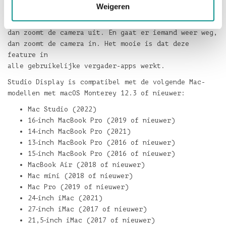
Weigeren
een videogesprek even heen en weer loopt. Komt er
iemand bij,
dan zoomt de camera uit. En gaat er iemand weer weg,
dan zoomt de camera in. Het mooie is dat deze
feature in
alle gebruikelijke vergader-apps werkt.
Studio Display is compatibel met de volgende Mac-
modellen met macOS Monterey 12.3 of nieuwer:
Mac Studio (2022)
16‑inch MacBook Pro (2019 of nieuwer)
14‑inch MacBook Pro (2021)
13‑inch MacBook Pro (2016 of nieuwer)
15‑inch MacBook Pro (2016 of nieuwer)
MacBook Air (2018 of nieuwer)
Mac mini (2018 of nieuwer)
Mac Pro (2019 of nieuwer)
24‑inch iMac (2021)
27‑inch iMac (2017 of nieuwer)
21,5‑inch iMac (2017 of nieuwer)