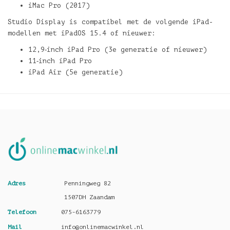
iMac Pro (2017)
Studio Display is compatibel met de volgende iPad-
modellen met iPadOS 15.4 of nieuwer:
12,9‑inch iPad Pro (3e generatie of nieuwer)
11‑inch iPad Pro
iPad Air (5e generatie)
Adres
Penningweg 82
1507DH Zaandam
Telefoon
075-6163779
Mail
info@onlinemacwinkel.nl