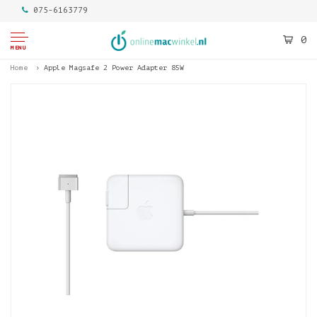
075-6163779
0
MENU
Home
Apple Magsafe 2 Power Adapter 85W