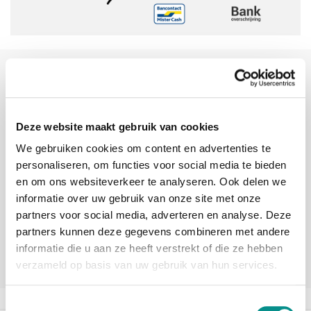
Sinds 2006 uw Mac specialist
30 dagen bedenktijd
Vandaag besteld, morgen in huis
Deze website maakt gebruik van cookies
We gebruiken cookies om content en advertenties te
personaliseren, om functies voor social media te bieden
beoordelingen
en om ons websiteverkeer te analyseren. Ook delen we
informatie over uw gebruik van onze site met onze
partners voor social media, adverteren en analyse. Deze
partners kunnen deze gegevens combineren met andere
informatie die u aan ze heeft verstrekt of die ze hebben
verzameld op basis van uw gebruik van hun services.
Toestemmingsselectie