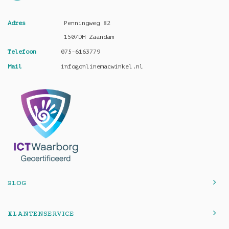
Adres
Penningweg 82
1507DH Zaandam
Telefoon
075-6163779
Mail
info@onlinemacwinkel.nl
BLOG
KLANTENSERVICE