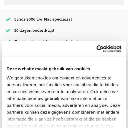
Sinds 2006 uw Mac specialist
30 dagen bedenktijd
Vandaag besteld, morgen in huis
beoordelingen
Deze website maakt gebruik van cookies
We gebruiken cookies om content en advertenties te
personaliseren, om functies voor social media te bieden
en om ons websiteverkeer te analyseren. Ook delen we
informatie over uw gebruik van onze site met onze
partners voor social media, adverteren en analyse. Deze
partners kunnen deze gegevens combineren met andere
informatie die u aan ze heeft verstrekt of die ze hebben
Beschrijving
verzameld op basis van uw gebruik van hun services.