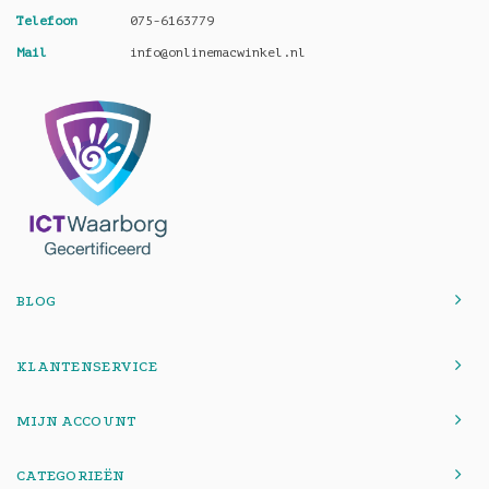
Telefoon
075-6163779
Mail
info@onlinemacwinkel.nl
BLOG
KLANTENSERVICE
MIJN ACCOUNT
CATEGORIEËN