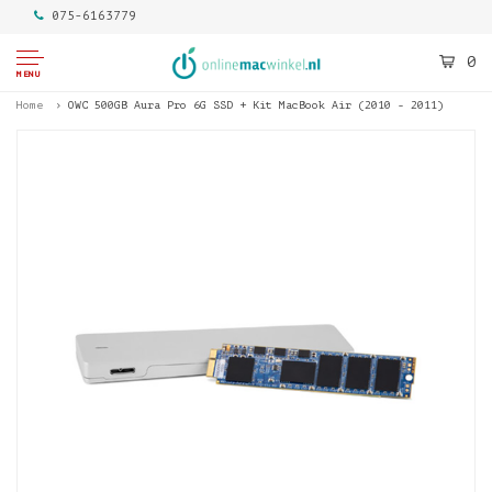
075-6163779
0
MENU
Home
OWC 500GB Aura Pro 6G SSD + Kit MacBook Air (2010 - 2011)