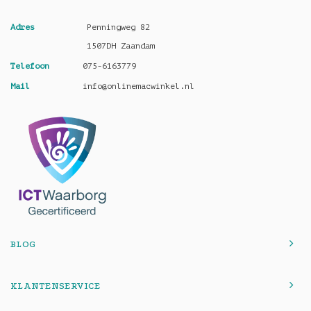
Adres
Penningweg 82
1507DH Zaandam
Telefoon
075-6163779
Mail
info@onlinemacwinkel.nl
BLOG
KLANTENSERVICE