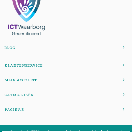
BLOG
KLANTENSERVICE
MIJN ACCOUNT
CATEGORIEËN
PAGINA'S
© Copyright 2026 onlinemacwinkel - Powered by
Lightspeed
-