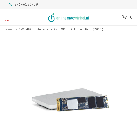
075-6163779
0
MENU
Home
OWC 480GB Aura Pro X2 SSD + Kit Mac Pro (2013)