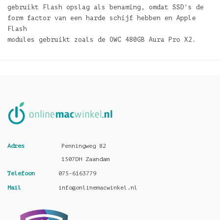
gebruikt Flash opslag als benaming, omdat SSD's de
form factor van een harde schijf hebben en Apple
Flash
modules gebruikt zoals de OWC 480GB Aura Pro X2.
Adres
Penningweg 82
1507DH Zaandam
Telefoon
075-6163779
Mail
info@onlinemacwinkel.nl