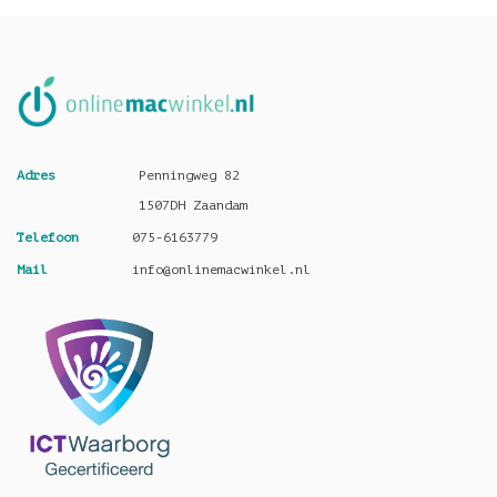
Adres
Penningweg 82
1507DH Zaandam
Telefoon
075-6163779
Mail
info@onlinemacwinkel.nl