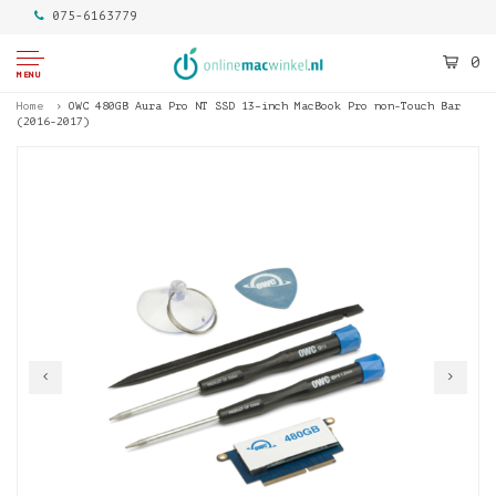
075-6163779
0
MENU
Home
OWC 480GB Aura Pro NT SSD 13–inch MacBook Pro non-Touch Bar
(2016-2017)