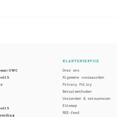
KLANTENSERVICE
baar: OWC
Over ons
olt 5
Algemene voorwaarden
tr
Privacy Policy
Betaalmethoden
Verzenden & retourneren
Sitemap
olt 5
RSS-feed
breiding