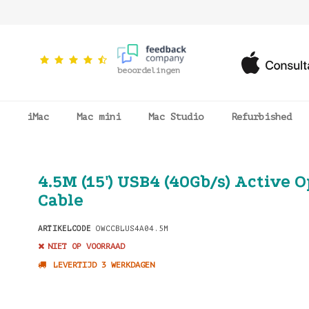
beoordelingen
iMac
Mac mini
Mac Studio
Refurbished
4.5M (15') USB4 (40Gb/s) Active O
Cable
ARTIKELCODE
OWCCBLUS4A04.5M
NIET OP VOORRAAD
LEVERTIJD 3 WERKDAGEN