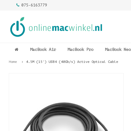
075-6163779
MacBook Air
MacBook Pro
MacBook Neo
Home
4.5M (15') USB4 (40Gb/s) Active Optical Cable