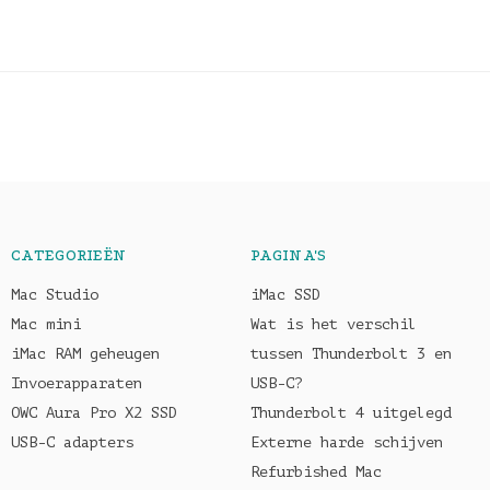
CATEGORIEËN
PAGINA'S
Mac Studio
iMac SSD
Mac mini
Wat is het verschil
iMac RAM geheugen
tussen Thunderbolt 3 en
Invoerapparaten
USB-C?
OWC Aura Pro X2 SSD
Thunderbolt 4 uitgelegd
USB-C adapters
Externe harde schijven
Refurbished Mac