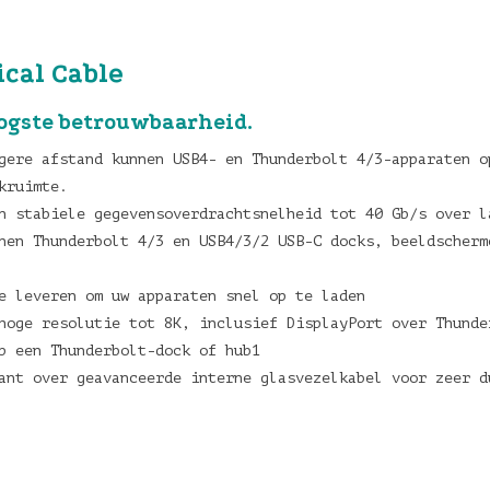
ical Cable
oogste betrouwbaarheid.
gere afstand kunnen USB4- en Thunderbolt 4/3-apparaten o
kruimte.
n stabiele gegevensoverdrachtsnelheid tot 40 Gb/s over l
en Thunderbolt 4/3 en USB4/3/2 USB-C docks, beeldscherm
e leveren om uw apparaten snel op te laden
oge resolutie tot 8K, inclusief DisplayPort over Thunde
p een Thunderbolt-dock of hub1
nt over geavanceerde interne glasvezelkabel voor zeer d