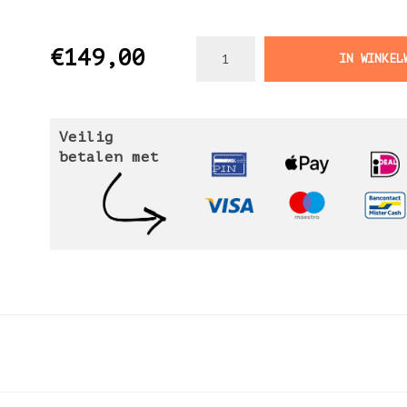
€149,00
IN WINKEL
Veilig
betalen met