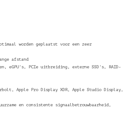
ptimaal worden geplaatst voor een zeer
ange afstand
en, eGPU's, PCIe uitbreiding, externe SSD's, RAID-
rbolt, Apple Pro Display XDR, Apple Studio Display,
uurzame en consistente signaalbetrouwbaarheid,