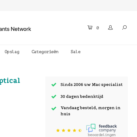
0
Opslag
Categorieën
Sale
ptical
Sinds 2006 uw Mac specialist
30 dagen bedenktijd
Vandaag besteld, morgen in
huis
beoordelingen