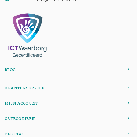
Mail
info@onlinemacwinkel.nl
BLOG
KLANTENSERVICE
MIJN ACCOUNT
CATEGORIEËN
PAGINA'S