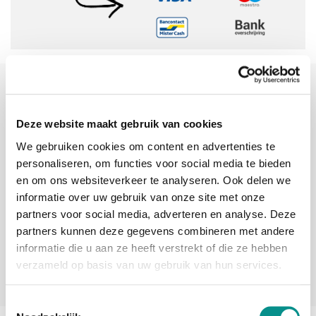
Sinds 2006 uw Mac specialist
30 dagen bedenktijd
Deze website maakt gebruik van cookies
Vandaag besteld, morgen in huis
We gebruiken cookies om content en advertenties te
personaliseren, om functies voor social media te bieden
en om ons websiteverkeer te analyseren. Ook delen we
beoordelingen
informatie over uw gebruik van onze site met onze
partners voor social media, adverteren en analyse. Deze
partners kunnen deze gegevens combineren met andere
informatie die u aan ze heeft verstrekt of die ze hebben
verzameld op basis van uw gebruik van hun services.
Toestemmingsselectie