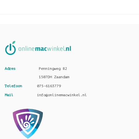
Adres
Penningweg 82
1507DH Zaandam
Telefoon
075-6163779
Mail
info@onlinemacwinkel.nl