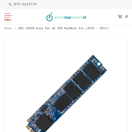
075-6163779
0
MENU
Home
OWC 250GB Aura Pro 6G SSD MacBook Air (2010 - 2011)