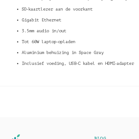
SD‑kaartlezer aan de voorkant
Gigabit Ethernet
3.5mm audio in/out
Tot 60W laptop‑opladen
Aluminium behuizing in Space Gray
Inclusief voeding, USB‑C kabel en HDMI‑adapter
BLOG