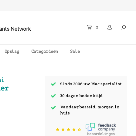
0
Opslag
Categorieën
Sale
ni
Sinds 2006 uw Mac specialist
ter
30 dagen bedenktijd
Vandaag besteld, morgen in
huis
beoordelingen