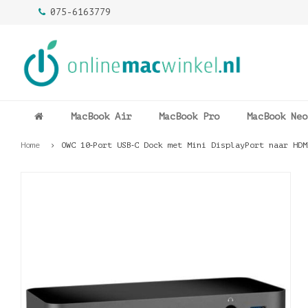
075-6163779
MacBook Air
MacBook Pro
MacBook Neo
Home
OWC 10‑Port USB‑C Dock met Mini DisplayPort naar HD