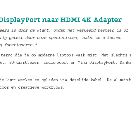
DisplayPort naar HDMI 4K Adapter
eerd is door de klant, omdat het verkeerd besteld is of
rig getest door onze specialisten, zodat we u kunnen
g functioneren.*
 terug die je op moderne laptops vaak mist. Met slechts 
et, SD‑kaartlezer, audio‑poort en Mini DisplayPort. Dankz
je kunt werken én opladen via dezelfde kabel. De alumini
toor en creatieve workflows.