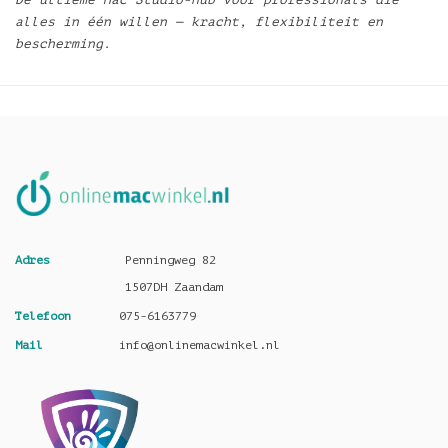
alles in één willen — kracht, flexibiliteit en
bescherming.
Adres
Penningweg 82
1507DH Zaandam
Telefoon
075-6163779
Mail
info@onlinemacwinkel.nl