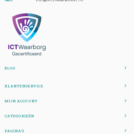
Mail
info@onlinemacwinkel.nl
BLOG
KLANTENSERVICE
MIJN ACCOUNT
CATEGORIEËN
PAGINA'S