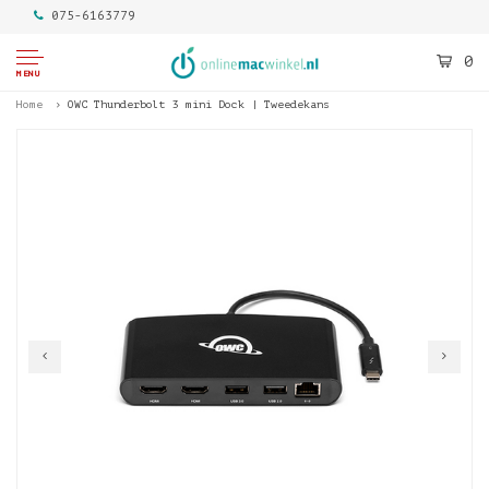
075-6163779
0
MENU
Home
OWC Thunderbolt 3 mini Dock | Tweedekans