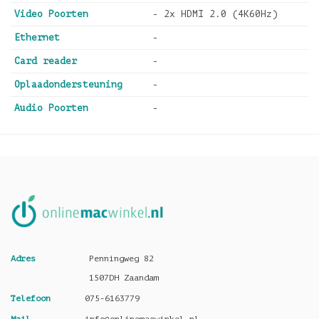
Video Poorten
- 2x HDMI 2.0 (4K60Hz)
Ethernet
-
Card reader
-
Oplaadondersteuning
-
Audio Poorten
-
Adres
Penningweg 82
1507DH Zaandam
Telefoon
075-6163779