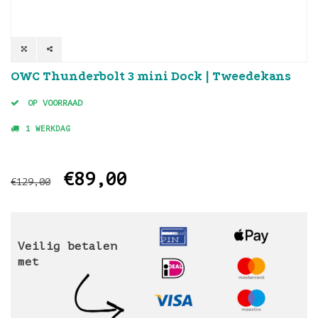
OWC Thunderbolt 3 mini Dock | Tweedekans
OP VOORRAAD
1 WERKDAG
€89,00
€129,00
Veilig betalen
met