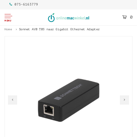
075-6163779
0
MENU
Home
Sonnet AVB TB3 naar Gigabit Ethernet Adapter