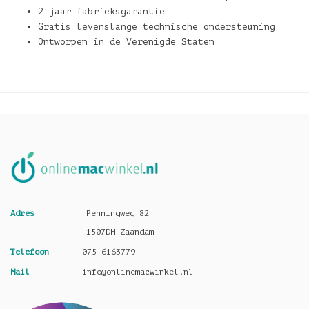
2 jaar fabrieksgarantie
Gratis levenslange technische ondersteuning
Ontworpen in de Verenigde Staten
Adres
Penningweg 82
1507DH Zaandam
Telefoon
075-6163779
Mail
info@onlinemacwinkel.nl