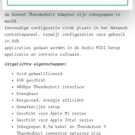
De standaard drivers die ondersteuning bieden voor
de Sonnet Thunderbolt Adapter zijn inbegrepen in
macOS.
Eenvoudige configuratie vindt plaats in het Netwerk
controlepaneel, terwijl configuraties voor gebruik
in AVB
applicaties gedaan worden in de Audio MIDI Setup
applicatie en controle software.
Uitgelichte eigenschappen:
Avid gekwalificeerd
AVB geschikt
40Gbps Thunderbolt interface
Draagbaar
Busgevoed, energie efficiënt
Gemakkelijke setup
Geschikt voor Apple M1 series
Geschikt voor Apple Intel series
Inbegrepen 0,5m kabel en ThunderLok 3
Thunderbolt connector retainer clip