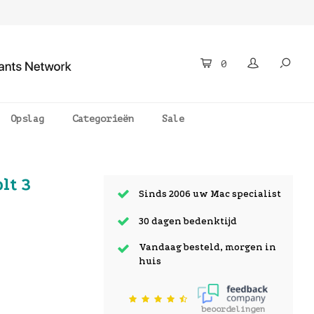
0
Opslag
Categorieën
Sale
lt 3
Sinds 2006 uw Mac specialist
30 dagen bedenktijd
Vandaag besteld, morgen in
huis
beoordelingen