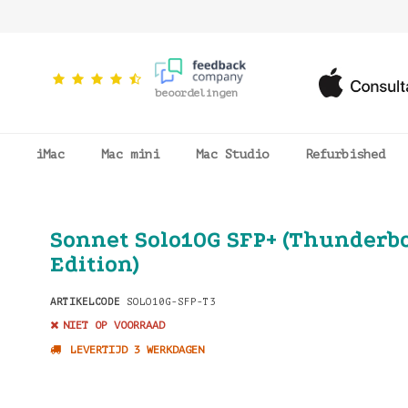
beoordelingen
iMac
Mac mini
Mac Studio
Refurbished
Sonnet Solo10G SFP+ (Thunderbo
Edition)
ARTIKELCODE
SOLO10G-SFP-T3
NIET OP VOORRAAD
LEVERTIJD 3 WERKDAGEN