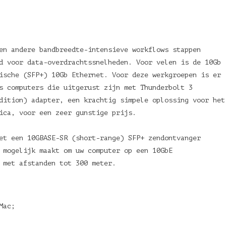
en andere bandbreedte-intensieve workflows stappen
d voor data-overdrachtssnelheden. Voor velen is de 10Gb
ische (SFP+) 10Gb Ethernet. Voor deze werkgroepen is er
s computers die uitgerust zijn met Thunderbolt 3
dition) adapter, een krachtig simpele oplossing voor het
ptica, voor een zeer gunstige prijs.
et een 10GBASE-SR (short-range) SFP+ zendontvanger
 mogelijk maakt om uw computer op een 10GbE
n met afstanden tot 300 meter.
Mac;