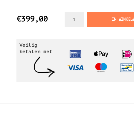
€399,00
IN WINKEL
Veilig
betalen met