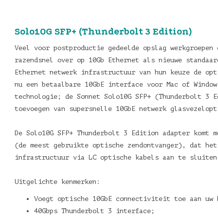
Solo10G SFP+ (Thunderbolt 3 Edition)
Veel voor postproductie gedeelde opslag werkgroepen 
razendsnel over op 10Gb Ethernet als nieuwe standaar
Ethernet netwerk infrastructuur van hun keuze de opt
nu een betaalbare 10GbE interface voor Mac of Window
technologie; de Sonnet Solo10G SFP+ (Thunderbolt 3 E
toevoegen van supersnelle 10GbE netwerk glasvezelo
De Solo10G SFP+ Thunderbolt 3 Edition adapter komt m
(de meest gebruikte optische zendontvanger), dat het
infrastructuur via LC optische kabels aan te sluite
Uitgelichte kenmerken:
Voegt optische 10GbE connectiviteit toe aan uw 
40Gbps Thunderbolt 3 interface;