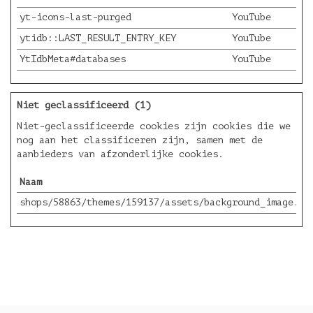
yt-icons-last-purged
YouTube
ytidb::LAST_RESULT_ENTRY_KEY
YouTube
YtIdbMeta#databases
YouTube
Niet geclassificeerd (1)
Niet-geclassificeerde cookies zijn cookies die we
nog aan het classificeren zijn, samen met de
aanbieders van afzonderlijke cookies.
Naam
shops/58863/themes/159137/assets/background_image.pn