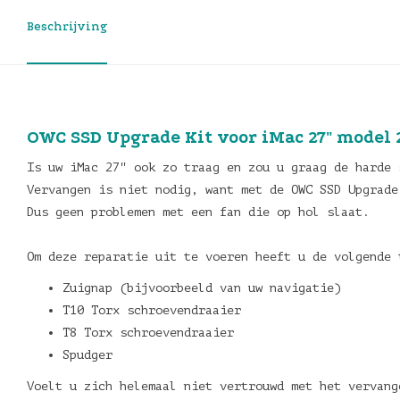
Beschrijving
OWC SSD Upgrade Kit voor iMac 27" model 
Is uw iMac 27" ook zo traag en zou u graag de harde 
Vervangen is niet nodig, want met de OWC SSD Upgrade
Dus geen problemen met een fan die op hol slaat.
Om deze reparatie uit te voeren heeft u de volgende 
Zuignap (bijvoorbeeld van uw navigatie)
T10 Torx schroevendraaier
T8 Torx schroevendraaier
Spudger
Voelt u zich helemaal niet vertrouwd met het vervang