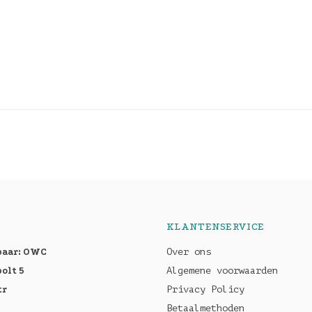
KLANTENSERVICE
baar: OWC
Over ons
olt 5
Algemene voorwaarden
tr
Privacy Policy
Betaalmethoden