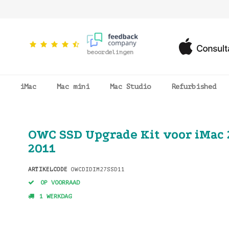
beoordelingen
iMac
Mac mini
Mac Studio
Refurbished
OWC SSD Upgrade Kit voor iMac 
2011
ARTIKELCODE
OWCDIDIM27SSD11
OP VOORRAAD
1 WERKDAG