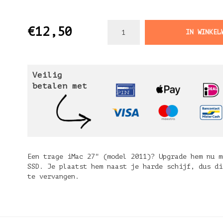
€12,50
IN WINKEL
Veilig
betalen met
Een trage iMac 27" (model 2011)? Upgrade hem nu m
SSD. Je plaatst hem naast je harde schijf, dus di
te vervangen.