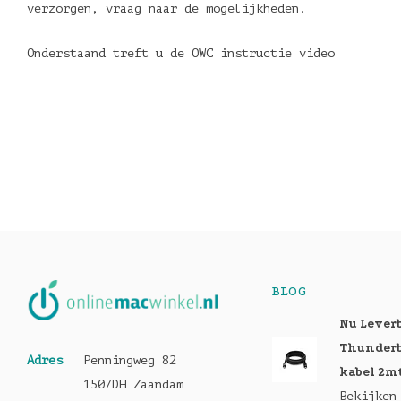
verzorgen, vraag naar de mogelijkheden.
Onderstaand treft u de OWC instructie video
BLOG
Nu Lever
Thunderb
Adres
Penningweg 82
kabel 2m
1507DH Zaandam
Bekijken