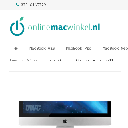
075-6163779
MacBook Air
MacBook Pro
MacBook Neo
Home
OWC SSD Upgrade Kit voor iMac 27" model 2011