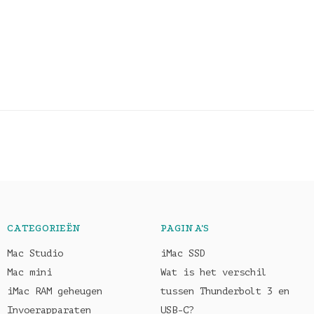
CATEGORIEËN
PAGINA'S
Mac Studio
iMac SSD
Mac mini
Wat is het verschil
iMac RAM geheugen
tussen Thunderbolt 3 en
Invoerapparaten
USB-C?