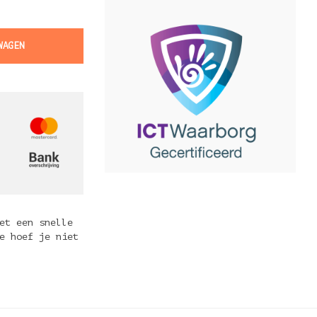
WAGEN
et een snelle
e hoef je niet