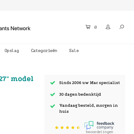
0
Opslag
Categorieën
Sale
27" model
Sinds 2006 uw Mac specialist
30 dagen bedenktijd
Vandaag besteld, morgen in
huis
beoordelingen