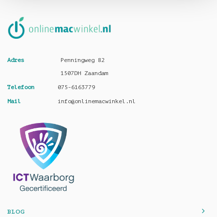
Adres
Penningweg 82
1507DH Zaandam
Telefoon
075-6163779
Mail
info@onlinemacwinkel.nl
BLOG