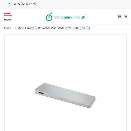
075-6163779
0
MENU
Home
OWC Envoy kit voor MacBook Air SSD (2012)