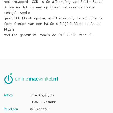
het antwoord: SSD is de afkorting van Solid State
Drive en dat is een op Flash gebaseerde harde
schijf. Apple
gebruikt Flash opslag als benaming, omdat SSD۪s de
form factor van een harde schijf hebben en Apple
Flash
modules gebruikt, zoals de OWC 960GB Aura 6G.
Adres
Penningweg 82
1507DH Zaandam
Telefoon
075-6163779