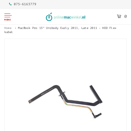
075-6163779
0
MENU
Home
MacBook Pro 13" Unibody Early 2011, Late 2011 - HDD Flex
kabel