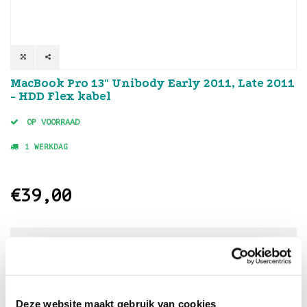
MacBook Pro 13" Unibody Early 2011, Late 2011
- HDD Flex kabel
OP VOORRAAD
1 WERKDAG
€39,00
Veilig betalen
met
Deze website maakt gebruik van cookies