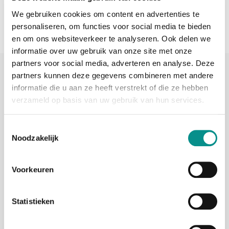
We gebruiken cookies om content en advertenties te
personaliseren, om functies voor social media te bieden
en om ons websiteverkeer te analyseren. Ook delen we
informatie over uw gebruik van onze site met onze
partners voor social media, adverteren en analyse. Deze
Sinds 2006 uw Mac specialist
partners kunnen deze gegevens combineren met andere
informatie die u aan ze heeft verstrekt of die ze hebben
30 dagen bedenktijd
verzameld op basis van uw gebruik van hun services.
Vandaag besteld, morgen in huis
Toestemmingsselectie
Noodzakelijk
beoordelingen
Voorkeuren
Statistieken