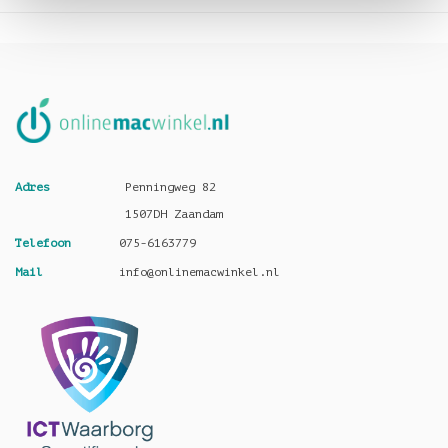
Adres
Penningweg 82
1507DH Zaandam
Telefoon
075-6163779
Mail
info@onlinemacwinkel.nl