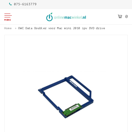
075-6163779
0
MENU
Home
OWC Data Doubler voor Mac mini 2010 ipv DVD drive