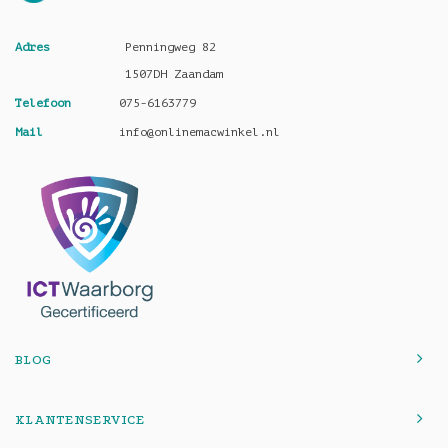
Adres
Penningweg 82
1507DH Zaandam
Telefoon
075-6163779
Mail
info@onlinemacwinkel.nl
BLOG
KLANTENSERVICE