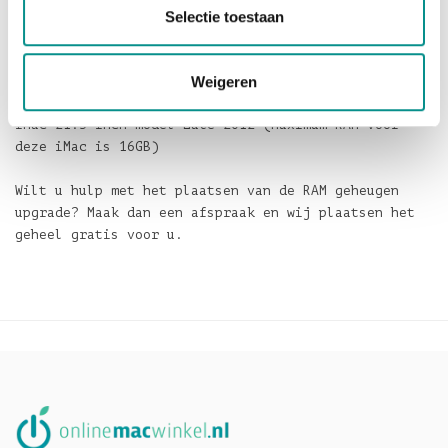
deze iMac is 16GB)
Selectie toestaan
iMac 21'5 inch model Early 2013 (Maximum RAM voor
deze iMac is 16GB)
iMac 27 inch model Late 2012 (Maximum RAM voor deze
Weigeren
iMac is 32GB)
iMac 21.5 inch model Late 2012 (Maximum RAM voor
deze iMac is 16GB)
Wilt u hulp met het plaatsen van de RAM geheugen
upgrade? Maak dan een afspraak en wij plaatsen het
geheel gratis voor u.