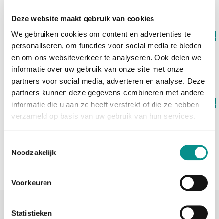
Deze website maakt gebruik van cookies
We gebruiken cookies om content en advertenties te
Op voorraad
OWC
personaliseren, om functies voor social media te bieden
Express 4M2 Ultra
en om ons websiteverkeer te analyseren. Ook delen we
€419,00
informatie over uw gebruik van onze site met onze
partners voor social media, adverteren en analyse. Deze
partners kunnen deze gegevens combineren met andere
Op voorraad
informatie die u aan ze heeft verstrekt of die ze hebben
OWC
verzameld op basis van uw gebruik van hun services.
Express 4M2 Ultra Incl SoftRAID
€549,00
Toestemmingsselectie
Noodzakelijk
Voorkeuren
Statistieken