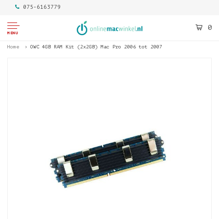
075-6163779
0
MENU
Home
OWC 4GB RAM Kit (2x2GB) Mac Pro 2006 tot 2007