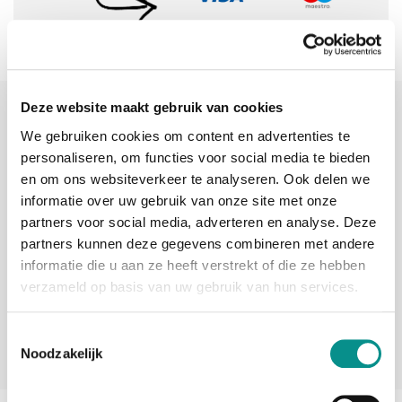
Deze website maakt gebruik van cookies
Sinds 2006 uw Mac specialist
We gebruiken cookies om content en advertenties te
30 dagen bedenktijd
personaliseren, om functies voor social media te bieden
en om ons websiteverkeer te analyseren. Ook delen we
Vandaag besteld, morgen in huis
informatie over uw gebruik van onze site met onze
partners voor social media, adverteren en analyse. Deze
partners kunnen deze gegevens combineren met andere
beoordelingen
informatie die u aan ze heeft verstrekt of die ze hebben
verzameld op basis van uw gebruik van hun services.
Toestemmingsselectie
Noodzakelijk