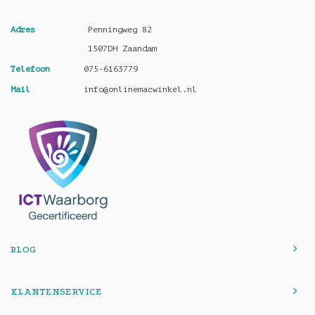
Adres
Penningweg 82
1507DH Zaandam
Telefoon
075-6163779
Mail
info@onlinemacwinkel.nl
BLOG
KLANTENSERVICE