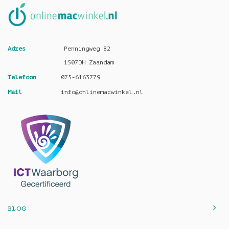
Adres
Penningweg 82
1507DH Zaandam
Telefoon
075-6163779
Mail
info@onlinemacwinkel.nl
BLOG